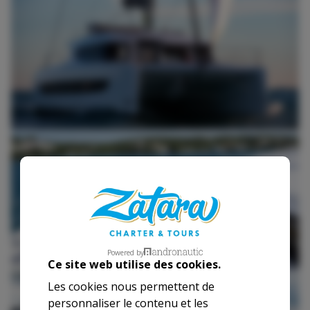
Powered by
Ce site web utilise des cookies.
Les cookies nous permettent de
personnaliser le contenu et les