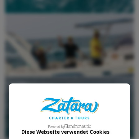
Powered by
Diese Webseite verwendet Cookies