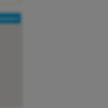
rmentera