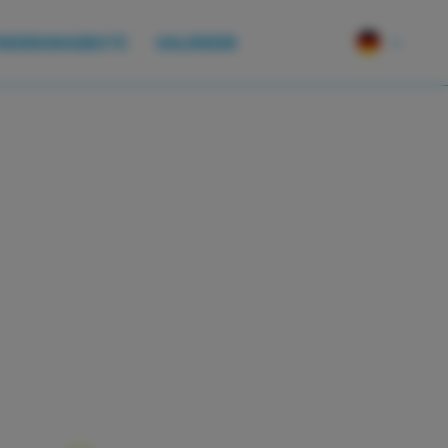
.0 WA
NDERANGEBOTE
KALENDER