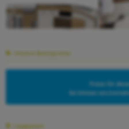
Unsere Basispreise
Preise für dies
Sie können uns kontak
Liegeplatz