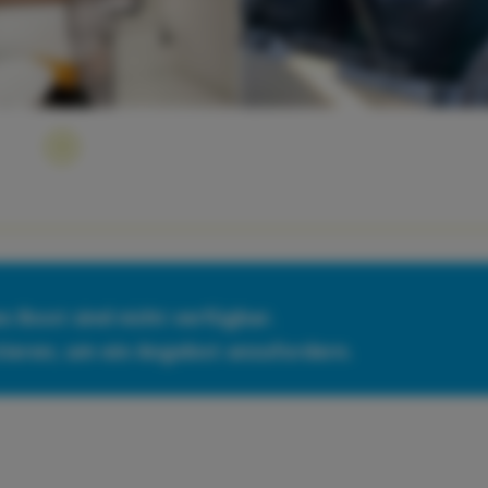
es Boot sind nicht verfügbar.
tieren, um ein Angebot anzufordern.