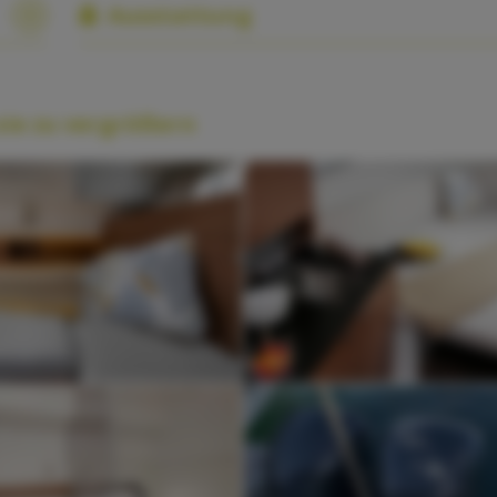
Ausstattung
 sie zu vergrößern