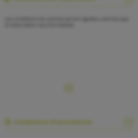
Les conditions du contrat seront signées une fois que
la réservation sera formalisée.
Conditions d'annulation