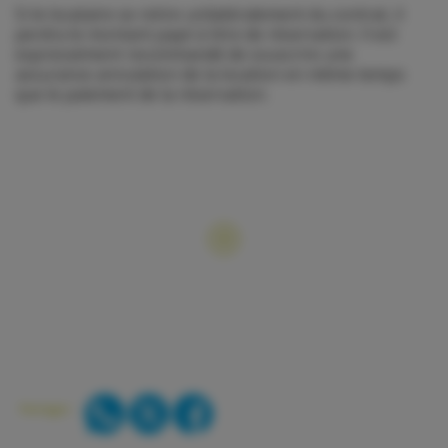
Si le locataire se retire unilatéralement du contrat, il
perdra le montant payé à titre de réservation. Il est
expressément recommandé de souscrire une
assurance annulation de la location en même temps
que le paiement de la réservation.
Partager :