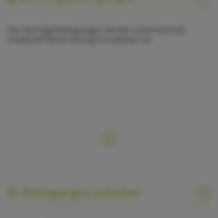
Die Vertragsbedingungen werden unterzeichnet,
sobald die Reservierung formalisiert ist.
Bedingungen aufheben